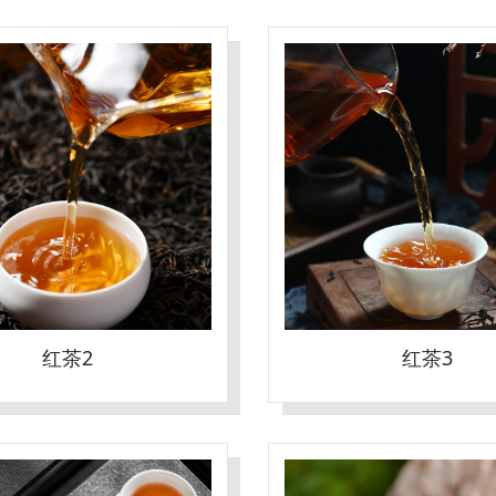
红茶2
红茶3