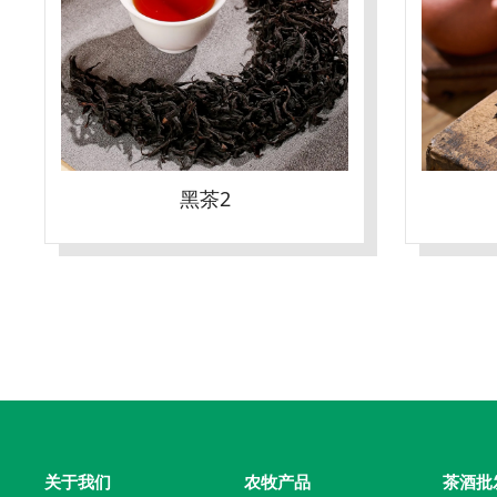
黑茶2
关于我们
农牧产品
茶酒批