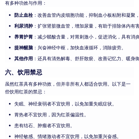
有多种功效与作用：
防止血栓
：改善血管内皮细胞功能，抑制血小板粘附和凝聚
利尿消肿
：扩张肾脏微血管，增加尿量，有助于排除体内有
养胃护胃
：减少鞣酸含量，对胃刺激小，促进消化，具有消
提神醒脑
：兴奋神经中枢，加快血液循环，消除疲劳。
其他作用
：还具有清热解毒、舒肝散瘀、改善记忆力、暖身
六、饮用禁忌
虽然红茶具有多种功效，但并非所有人都适合饮用。以下是一
些饮用红茶的禁忌：
失眠、神经衰弱者不宜饮用，以免加重失眠症状。
胃热者不宜饮用，因为红茶偏温性。
患有结石、肿瘤者不宜饮用。
神经敏感、情绪激动者不宜饮用，以免加重兴奋感。