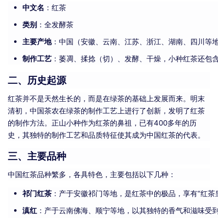
中文名
：红茶
类别
：全发酵茶
主要产地
：中国（安徽、云南、江苏、浙江、湖南、四川等
制作工艺
：萎凋、揉捻（切）、发酵、干燥，小种红茶还包
二、历史起源
红茶并不是天然生长的，而是在绿茶的基础上发展而来。明末
清初，中国茶农在绿茶的制作工艺上进行了创新，发明了红茶
的制作方法。正山小种作为红茶的鼻祖，已有400多年的历
史，其独特的制作工艺和品质特征使其成为中国红茶的代表。
三、主要品种
中国红茶品种繁多，各具特色，主要包括以下几种：
祁门红茶
：产于安徽祁门等地，是红茶中的极品，享有“红茶
滇红
：产于云南佛海、顺宁等地，以其独特的香气和滋味受