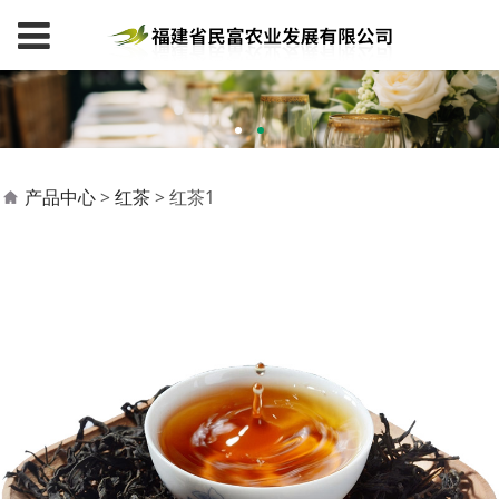
红茶1
产品中心
>
红茶
>
红茶1