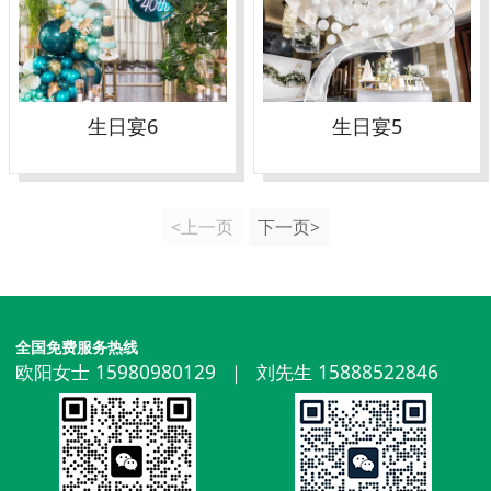
生日宴6
生日宴5
<上一页
下一页>
全国免费服务热线
欧阳女士 15980980129 ｜ 刘先生 15888522846