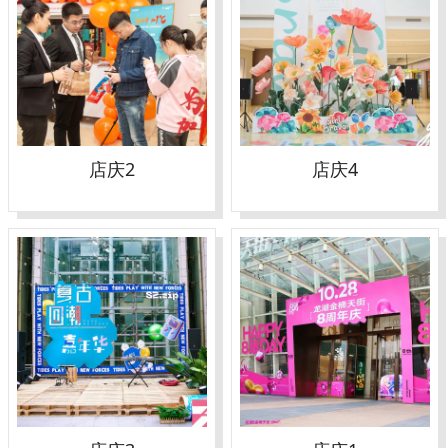
店庆2
店庆4