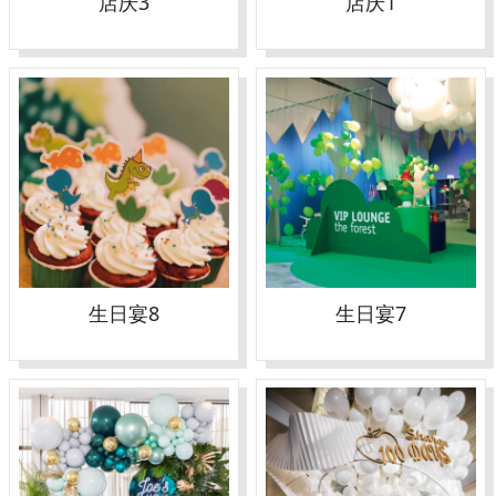
店庆3
店庆1
生日宴8
生日宴7