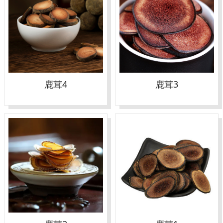
鹿茸4
鹿茸3