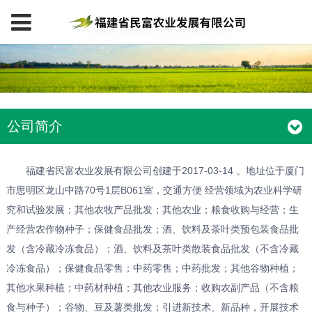
公司简介
福建省民富农业发展有限公司创建于2017-03-14 。地址位于厦门
市思明区龙山中路70号1层B061室，交通方便 经营领域为农业科学研
究和试验发展；其他农牧产品批发；其他农业；粮食收购与经营；生
产经营农作物种子；保健食品批发；酒、饮料及茶叶类预包装食品批
发（含冷藏冷冻食品）；酒、饮料及茶叶类散装食品批发（不含冷藏
冷冻食品）；保健食品零售；中药零售；中药批发；其他谷物种植；
其他水果种植；中药材种植；其他农业服务；收购农副产品（不含粮
食与种子）；谷物、豆及薯类批发；引进新技术、新品种，开展技术