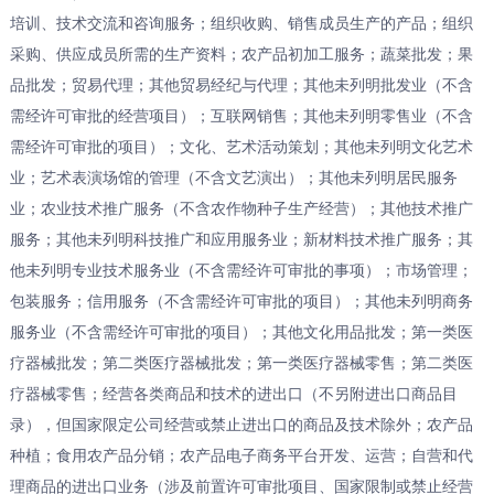
培训、技术交流和咨询服务；组织收购、销售成员生产的产品；组织
采购、供应成员所需的生产资料；农产品初加工服务；蔬菜批发；果
品批发；贸易代理；其他贸易经纪与代理；其他未列明批发业（不含
需经许可审批的经营项目）；互联网销售；其他未列明零售业（不含
需经许可审批的项目）；文化、艺术活动策划；其他未列明文化艺术
业；艺术表演场馆的管理（不含文艺演出）；其他未列明居民服务
业；农业技术推广服务（不含农作物种子生产经营）；其他技术推广
服务；其他未列明科技推广和应用服务业；新材料技术推广服务；其
他未列明专业技术服务业（不含需经许可审批的事项）；市场管理；
包装服务；信用服务（不含需经许可审批的项目）；其他未列明商务
服务业（不含需经许可审批的项目）；其他文化用品批发；第一类医
疗器械批发；第二类医疗器械批发；第一类医疗器械零售；第二类医
疗器械零售；经营各类商品和技术的进出口（不另附进出口商品目
录），但国家限定公司经营或禁止进出口的商品及技术除外；农产品
种植；食用农产品分销；农产品电子商务平台开发、运营；自营和代
理商品的进出口业务（涉及前置许可审批项目、国家限制或禁止经营