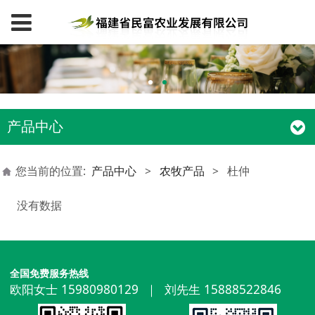
产品中心
您当前的位置:
产品中心
>
农牧产品
>
杜仲
没有数据
全国免费服务热线
欧阳女士 15980980129 ｜ 刘先生 15888522846