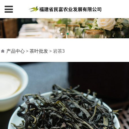
岩茶3
产品中心
>
茶叶批发
>
岩茶3