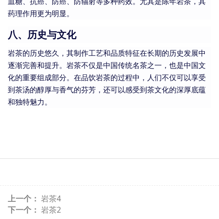
血糖、抗癌、防癌、防辐射等多种药效。尤其是陈年岩茶，其
药理作用更为明显。
八、历史与文化
岩茶的历史悠久，其制作工艺和品质特征在长期的历史发展中
逐渐完善和提升。岩茶不仅是中国传统名茶之一，也是中国文
化的重要组成部分。在品饮岩茶的过程中，人们不仅可以享受
到茶汤的醇厚与香气的芬芳，还可以感受到茶文化的深厚底蕴
和独特魅力。
上一个：
岩茶4
下一个：
岩茶2