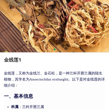
金线莲1
金线莲，又称为金线兰、金石松，是一种兰科开唇兰属的陆生
植物，其学名为Anoectochilus roxburghii。以下是对金线莲的详
细介绍：
一、基本信息
科属
：兰科开唇兰属