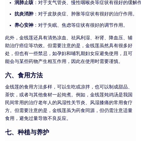
润肺止咳
：对于支气管炎、慢性咽喉炎等症状有很好的缓解
抗炎消肿
：对于皮肤炎症、肿胀等症状有很好的治疗作用。
养心安神
：对于失眠、焦虑等症状有很好的调节作用。
此外，金线莲还具有清热凉血、祛风利湿、补肾、降血压、辅
助治疗癌症等功效。但需要注意的是，金线莲虽然具有很多好
处，但也有一些禁忌，如孕妇和哺乳期妇女应避免使用，且可
能会与某些药物产生相互作用，因此在使用时需要谨慎。
六、食用方法
金线莲的食用方法多样，可以生吃或凉拌，也可以制成甜品、
茶饮，或者与其他食材一起炖煮。例如，金线莲炖鸡汤是我国
民间常用的治疗老年人的风湿性关节炎、风湿膝痛的常用食疗
方。但需要注意的是，金线莲虽为药食同源，但仍需注意适量
食用，避免过量导致不良反应。
七、种植与养护