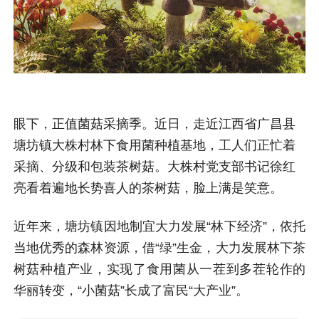
眼下，正值菌菇采摘季。近日，走近江西省广昌县
塘坊镇大株村林下食用菌种植基地，工人们正忙着
采摘、分级和包装茶树菇。大株村党支部书记徐红
亮看着遍地长势喜人的茶树菇，脸上满是笑意。
近年来，塘坊镇因地制宜大力发展“林下经济”，依托
当地优秀的森林资源，借“绿”生金，大力发展林下茶
树菇种植产业，实现了食用菌从一茬到多茬轮作的
华丽转变，“小菌菇”长成了富民“大产业”。