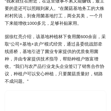
“我家就住在附近，在这里做事不累又能赚钱，最主
要的是还可以照顾到家人。”在菌菇基地务工的大株
村村民说，到食用菌基地打工，两全其美，一个月
下来能增收1000多元，足够补贴家用。
据徐红亮介绍，该基地种植林下食用菌600余亩，采
取“公司+基地+农户”模式经营，通过县委统战部牵
线搭桥，基地引进了菌业专家提供的优质食用菌
种，并由专家提供技术指导，帮助种植户致富增
收。“我们与农产品行业龙头企业签订了销售合作协
议，种植户可以安心种植，只要菌菇质量好，销路
不成问题。”